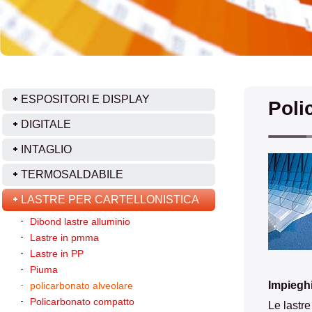
ESPOSITORI E DISPLAY
Poli
DIGITALE
INTAGLIO
TERMOSALDABILE
LASTRE PER CARTELLONISTICA
Dibond lastre alluminio
Lastre in pmma
Lastre in PP
Piuma
Impiegh
policarbonato alveolare
Policarbonato compatto
Le lastre