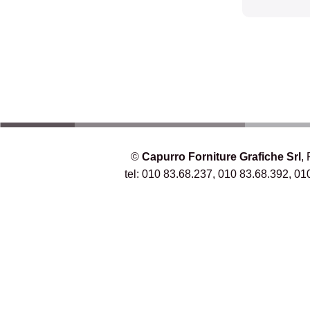
©
Capurro Forniture Grafiche Srl
,
tel: 010 83.68.237, 010 83.68.392, 01