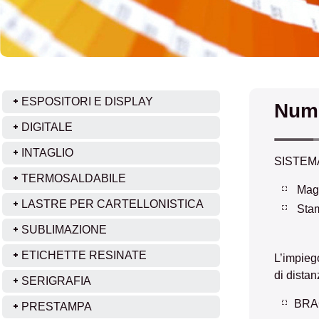
ESPOSITORI E DISPLAY
Nume
DIGITALE
INTAGLIO
SISTEM
TERMOSALDABILE
Magn
LASTRE PER CARTELLONISTICA
Stam
SUBLIMAZIONE
ETICHETTE RESINATE
L’impiego
di dista
SERIGRAFIA
BRA
PRESTAMPA