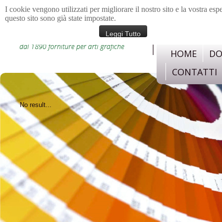
I cookie vengono utilizzati per migliorare il nostro sito e la vostra esp
questo sito sono già state impostate.
materiali e strument
confezione, legatoria,c
Leggi Tutto
HOME
DO
CONTATTI
No result...