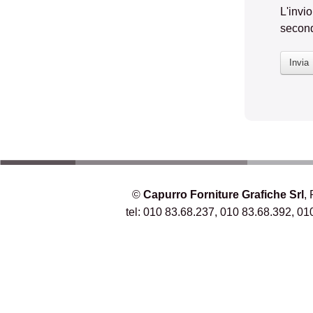
L'invi
second
Invia
©
Capurro Forniture Grafiche Srl
,
tel: 010 83.68.237, 010 83.68.392, 01