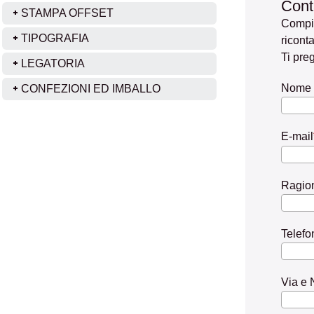
Cont
STAMPA OFFSET
Compil
TIPOGRAFIA
riconta
Ti pre
LEGATORIA
Nome 
CONFEZIONI ED IMBALLO
E-mail
Ragio
Telefo
Via e 