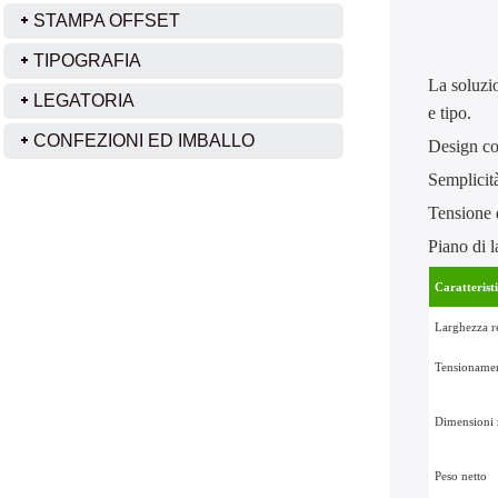
STAMPA OFFSET
TIPOGRAFIA
La soluzi
LEGATORIA
e tipo.
CONFEZIONI ED IMBALLO
Design co
Semplicità
Tensione 
Piano di l
Caratterist
Larghezza r
Tensioname
Dimensioni
Peso netto