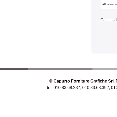
Alimentazio
Contattac
©
Capurro Forniture Grafiche Srl
,
tel: 010 83.68.237, 010 83.68.392, 01