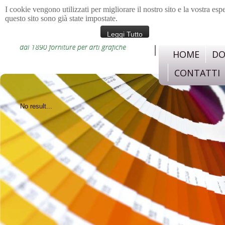
I cookie vengono utilizzati per migliorare il nostro sito e la vostra esp
questo sito sono già state impostate.
materiali e strument
confezione, legatoria,c
Leggi Tutto
HOME
DO
CONTATTI
No result...