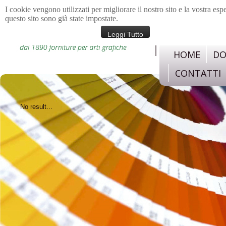
I cookie vengono utilizzati per migliorare il nostro sito e la vostra esp
questo sito sono già state impostate.
materiali e strument
confezione, legatoria,c
Leggi Tutto
HOME
DO
CONTATTI
No result...