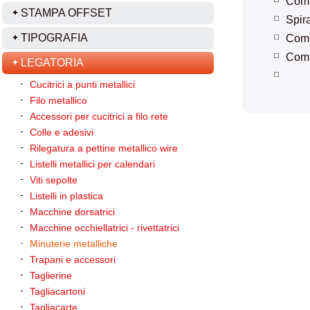
Comp
STAMPA OFFSET
Spira
TIPOGRAFIA
Comp
Comp
LEGATORIA
Cucitrici a punti metallici
Filo metallico
Accessori per cucitrici a filo rete
Colle e adesivi
Rilegatura a pettine metallico wire
Listelli metallici per calendari
Viti sepolte
Listelli in plastica
Macchine dorsatrici
Macchine occhiellatrici - rivettatrici
Minuterie metalliche
Trapani e accessori
Taglierine
Tagliacartoni
Tagliacarte