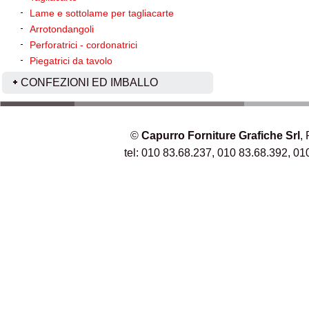
Lame e sottolame per tagliacarte
Arrotondangoli
Perforatrici - cordonatrici
Piegatrici da tavolo
CONFEZIONI ED IMBALLO
©
Capurro Forniture Grafiche Srl
,
tel: 010 83.68.237, 010 83.68.392, 01