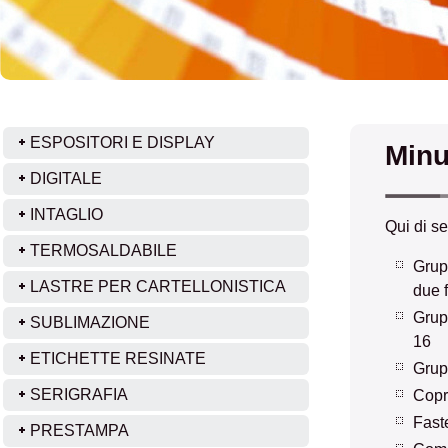
ESPOSITORI E DISPLAY
Minu
DIGITALE
INTAGLIO
Qui di se
TERMOSALDABILE
Grup
LASTRE PER CARTELLONISTICA
due f
Grup
SUBLIMAZIONE
16
ETICHETTE RESINATE
Grup
SERIGRAFIA
Copr
Fast
PRESTAMPA