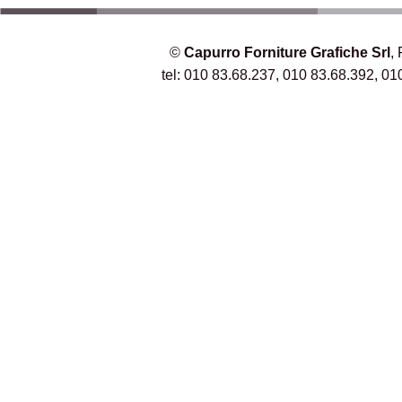
©
Capurro Forniture Grafiche Srl
,
tel: 010 83.68.237, 010 83.68.392, 01