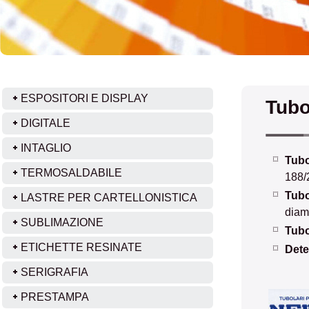
ESPOSITORI E DISPLAY
Tubo
DIGITALE
INTAGLIO
Tubo
TERMOSALDABILE
188/
Tubo
LASTRE PER CARTELLONISTICA
diam
SUBLIMAZIONE
Tubo
ETICHETTE RESINATE
Dete
SERIGRAFIA
PRESTAMPA