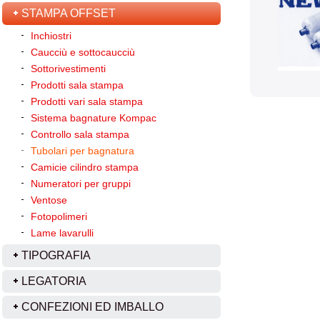
STAMPA OFFSET
Inchiostri
Caucciù e sottocaucciù
Sottorivestimenti
Prodotti sala stampa
Prodotti vari sala stampa
Sistema bagnature Kompac
Controllo sala stampa
Tubolari per bagnatura
Camicie cilindro stampa
Numeratori per gruppi
Ventose
Fotopolimeri
Lame lavarulli
TIPOGRAFIA
LEGATORIA
CONFEZIONI ED IMBALLO