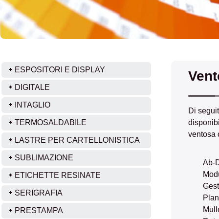
ESPOSITORI E DISPLAY
Vent
DIGITALE
INTAGLIO
Di segui
TERMOSALDABILE
disponibi
ventosa c
LASTRE PER CARTELLONISTICA
SUBLIMAZIONE
Ab-D
Modu
ETICHETTE RESINATE
Gest
SERIGRAFIA
Plan
Mull
PRESTAMPA