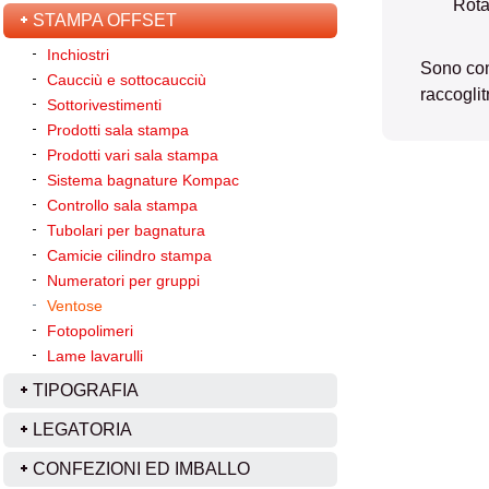
Rota
STAMPA OFFSET
Inchiostri
Sono com
Caucciù e sottocaucciù
raccoglitr
Sottorivestimenti
Prodotti sala stampa
Prodotti vari sala stampa
Sistema bagnature Kompac
Controllo sala stampa
Tubolari per bagnatura
Camicie cilindro stampa
Numeratori per gruppi
Ventose
Fotopolimeri
Lame lavarulli
TIPOGRAFIA
LEGATORIA
CONFEZIONI ED IMBALLO