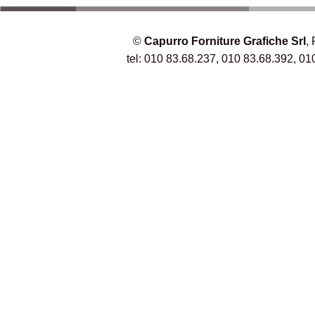
©
Capurro Forniture Grafiche Srl
,
tel: 010 83.68.237, 010 83.68.392, 01