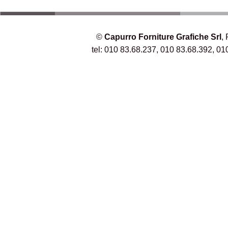
©
Capurro Forniture Grafiche Srl
,
tel: 010 83.68.237, 010 83.68.392, 01