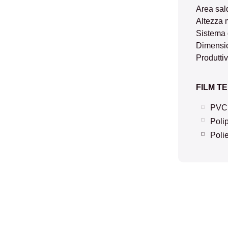
Area sal
Altezza 
Sistema 
Dimensi
Produttiv
FILM T
PVC 
Poli
Polie