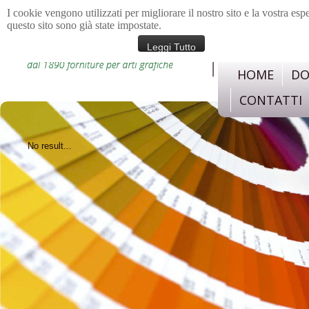
I cookie vengono utilizzati per migliorare il nostro sito e la vostra esp
questo sito sono già state impostate.
materiali e strument
confezione, legatoria,c
Leggi Tutto
HOME
DO
CONTATTI
No result...