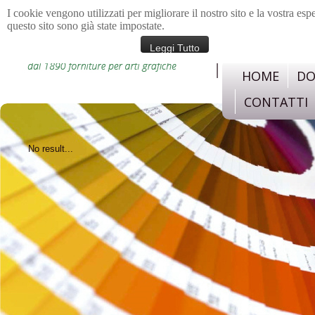
I cookie vengono utilizzati per migliorare il nostro sito e la vostra esp
questo sito sono già state impostate.
materiali e strument
confezione, legatoria,c
Leggi Tutto
HOME
DO
CONTATTI
No result...