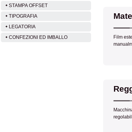
STAMPA OFFSET
Mate
TIPOGRAFIA
LEGATORIA
Film este
CONFEZIONI ED IMBALLO
manualme
Regg
Macchina 
regolabil