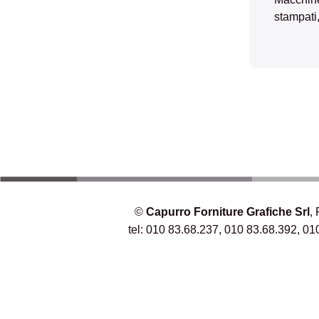
stampati,
©
Capurro Forniture Grafiche Srl
,
tel: 010 83.68.237, 010 83.68.392, 01