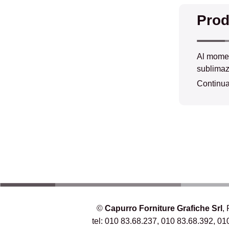
Prod
Al moment
sublimaz
Continuat
©
Capurro Forniture Grafiche Srl
,
tel: 010 83.68.237, 010 83.68.392, 01