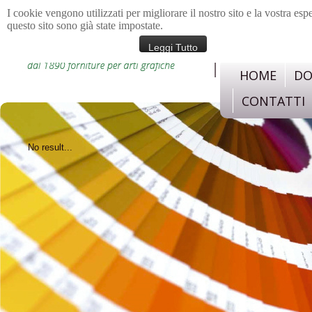
I cookie vengono utilizzati per migliorare il nostro sito e la vostra esp
questo sito sono già state impostate.
materiali e strument
confezione, legatoria,c
Leggi Tutto
HOME
DO
CONTATTI
No result...